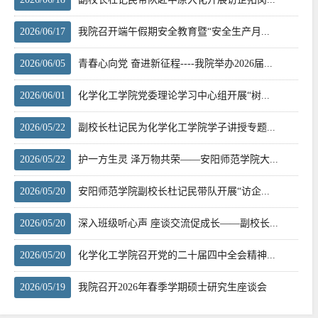
2026/06/17
我院召开端午假期安全教育暨“安全生产月...
2026/06/05
青春心向党 奋进新征程----我院举办2026届...
2026/06/01
化学化工学院党委理论学习中心组开展“树...
2026/05/22
副校长杜记民为化学化工学院学子讲授专题...
2026/05/22
护一方生灵 泽万物共荣——安阳师范学院大...
2026/05/20
安阳师范学院副校长杜记民带队开展“访企...
2026/05/20
深入班级听心声 座谈交流促成长——副校长...
2026/05/20
化学化工学院召开党的二十届四中全会精神...
2026/05/19
我院召开2026年春季学期硕士研究生座谈会