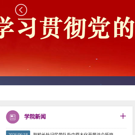
+
学院新闻
2026/06/18
副校长杜记民带队赴中原大化开展访企拓岗...