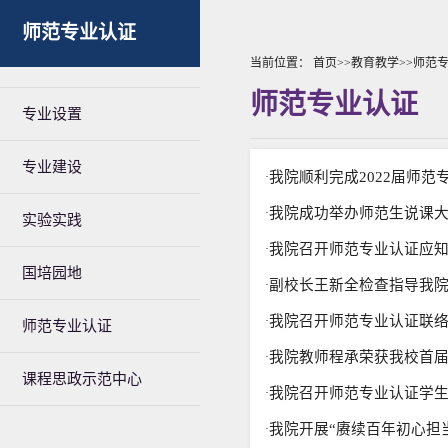
师范专业认证
当前位置：
首页
>>
教育教学
>>
师范
师范专业认证
专业设置
专业建设
我院顺利完成2022届师
·
我院成功举办师范生说课
·
实验实践
我院召开师范专业认证应
·
国培园地
副校长王新全检查指导我
·
我院召开师范专业认证联
·
师范专业认证
我院教师程承荣获我校首
·
课程思政示范中心
我院召开师范专业认证学
·
我院开展“赓续百年初心担
·