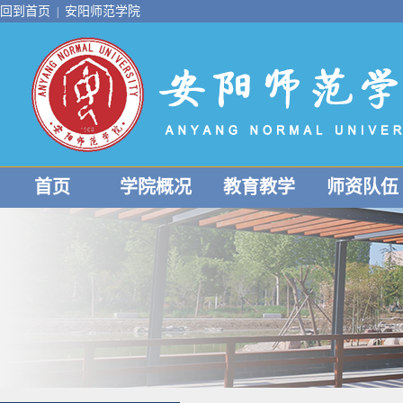
回到首页
安阳师范学院
|
首页
学院概况
教育教学
师资队伍