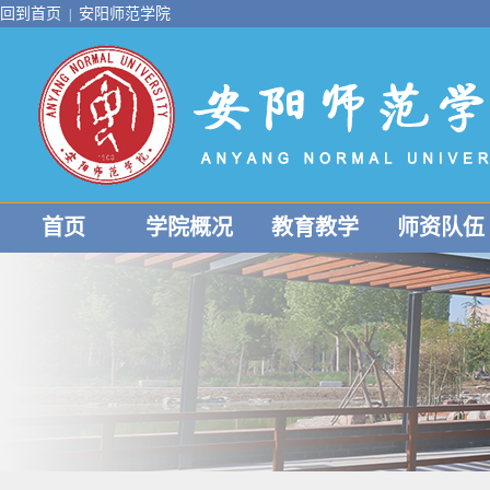
回到首页
安阳师范学院
|
首页
学院概况
教育教学
师资队伍