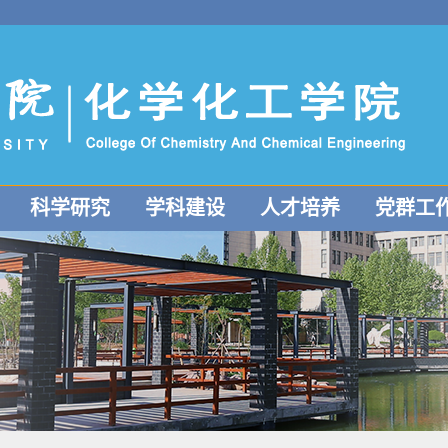
科学研究
学科建设
人才培养
党群工