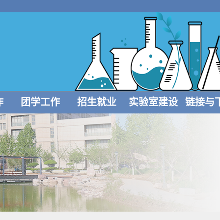
作
团学工作
招生就业
实验室建设
链接与