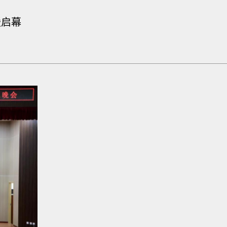
暖启幕
0