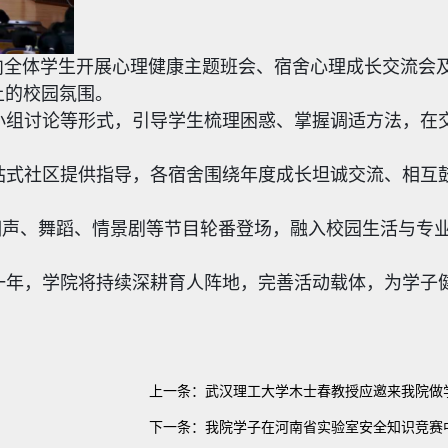
向
全体学生开展心理健康主题班会、宿舍心理成长交流会
上的校园氛围。
小组讨论等形式，引导学生梳理困惑、掌握调适方法，在
站式社区提供指导，各宿舍围绕年度成长坦诚交流、相互
相声、舞蹈
、情景剧等节目轮番登场，融入校园生活与专
一年，学院将持续深耕育人阵地，完善活动载体，为学子
上一条：
武汉理工大学木士春教授应邀来我院做
下一条：
我院学子在河南省实验室安全知识竞赛