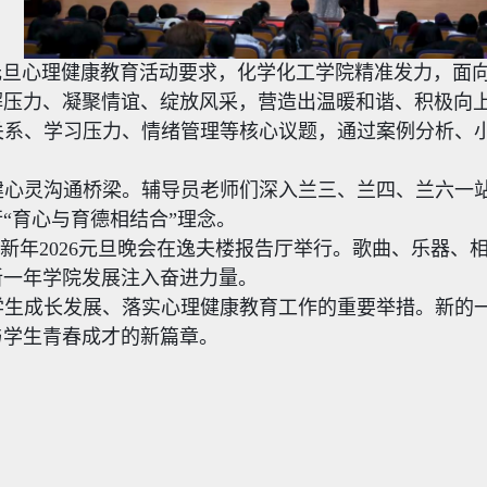
元旦心理健康教育活动要求，化学化工学院精准发力，面
解压力、凝聚情谊、绽放风采，营造出温暖和谐、积极向
关系、学习压力、情绪管理等核心议题，通过案例分析、
建心灵沟通桥梁。辅导员老师们深入兰三、兰四、兰六一
“育心与育德相结合”理念。
”贺新年2026元旦晚会在逸夫楼报告厅举行。歌曲、乐器、
新一年学院发展注入奋进力量。
学生成长发展、落实心理健康教育工作的重要举措。新的
与学生青春成才的新篇章。