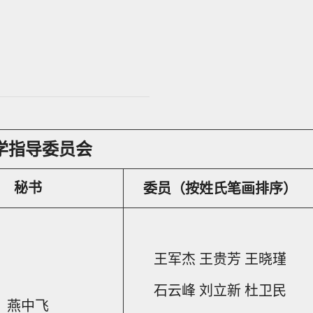
学指导委员会
秘书
委员（按姓氏笔画排序）
王军杰 王贵芳 王晓瑾
石云峰 刘立新 杜卫民
燕中飞