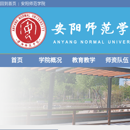
回到首页
安阳师范学院
|
首页
学院概况
教育教学
师资队伍