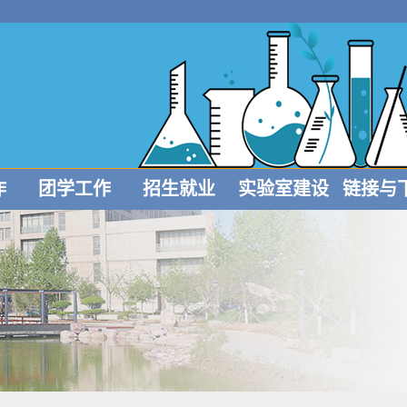
作
团学工作
招生就业
实验室建设
链接与