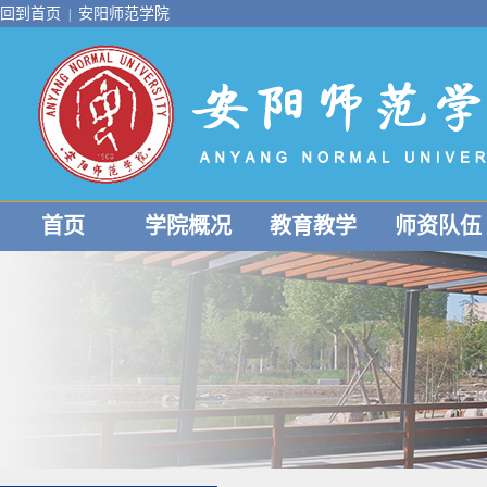
回到首页
安阳师范学院
|
首页
学院概况
教育教学
师资队伍