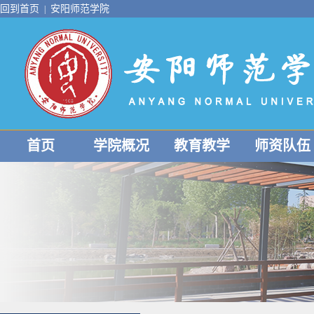
回到首页
安阳师范学院
|
首页
学院概况
教育教学
师资队伍