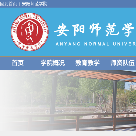
回到首页
安阳师范学院
|
首页
学院概况
教育教学
师资队伍