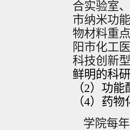
合实验室
市纳米功
物材料重
阳市化工
科技创新型
鲜明的科研
（2）功能
（4）药物
学院每年