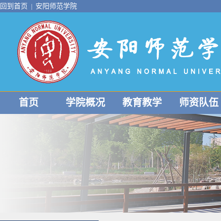
回到首页
安阳师范学院
|
首页
学院概况
教育教学
师资队伍