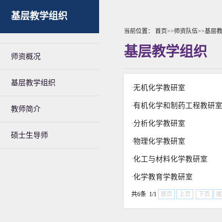
基层教学组织
当前位置：
首页
>>
师资队伍
>>
基层
基层教学组织
师资概况
基层教学组织
无机化学教研室
·
有机化学和制药工程教研
·
教师简介
分析化学教研室
·
硕士生导师
物理化学教研室
·
化工与材料化学教研室
·
化学教育学教研室
·
共6条 1/1
首页
上页
下页
尾