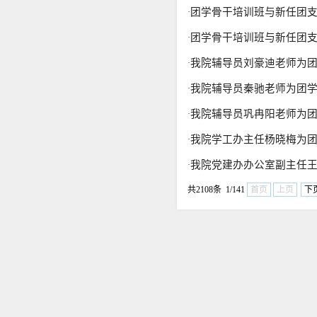
团学骨干培训班与新任团
·
团学骨干培训班与新任团
·
我院辅导员刘豪迪老师为
·
我院辅导员秦驰老师为团
·
我院辅导员巩冉阳老师为
·
我院学工办主任杨晓梅为
·
我院党建办办公室副主任
·
共2108条 1/141
首页
上页
下