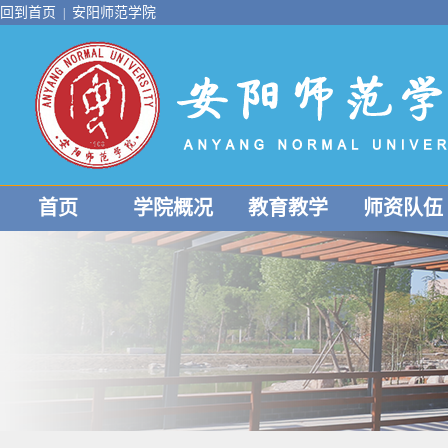
回到首页
安阳师范学院
|
首页
学院概况
教育教学
师资队伍