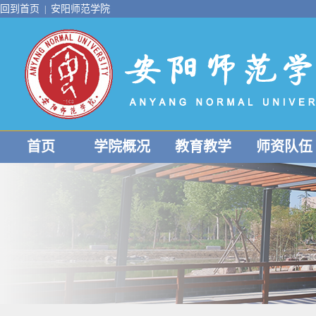
回到首页
安阳师范学院
|
首页
学院概况
教育教学
师资队伍