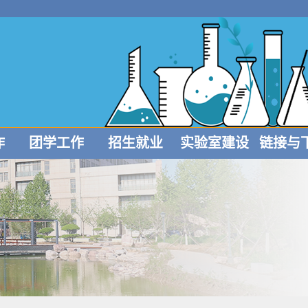
作
团学工作
招生就业
实验室建设
链接与