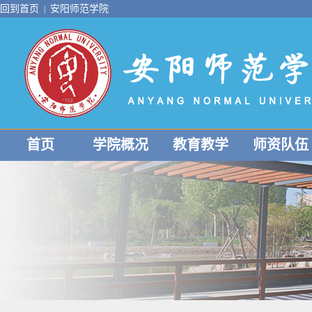
回到首页
安阳师范学院
|
首页
学院概况
教育教学
师资队伍