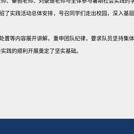
老师、秦驰老师、刘豪迪老师与全体参与暑期社会实践的
绍了实践活动总体安排，号召同学们走出校园，深入基
处置等内容展开讲解，重申团队纪律，要求队员坚持集
会实践的顺利开展奠定了坚实基础。