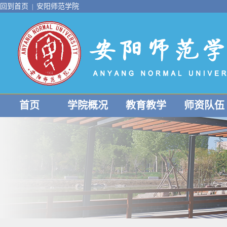
回到首页
安阳师范学院
|
首页
学院概况
教育教学
师资队伍