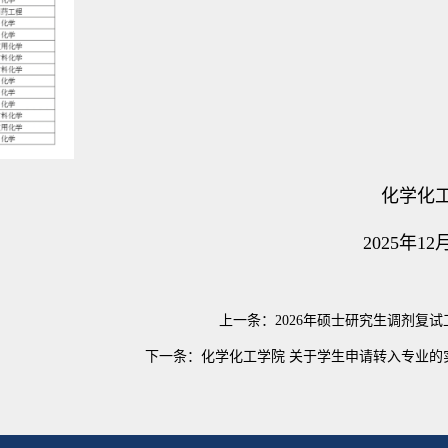
化学化
2025年12
上一条：
2026年硕士研究生调剂复
下一条：
化学化工学院 关于学生申请转入专业的