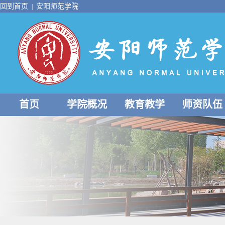
回到首页
安阳师范学院
|
首页
学院概况
教育教学
师资队伍