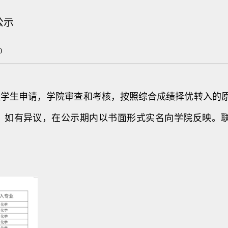
公示
0
，经学生申请，学院审查和考核，按照综合成绩择优转入的
0日，如有异议，在公示期内以书面形式实名向学院反映。