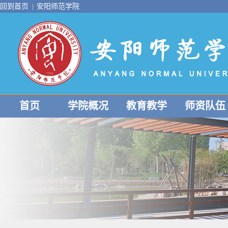
回到首页
安阳师范学院
|
首页
学院概况
教育教学
师资队伍