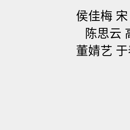
侯佳梅
宋
陈思云
董婧艺
于