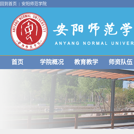
回到首页
安阳师范学院
|
首页
学院概况
教育教学
师资队伍