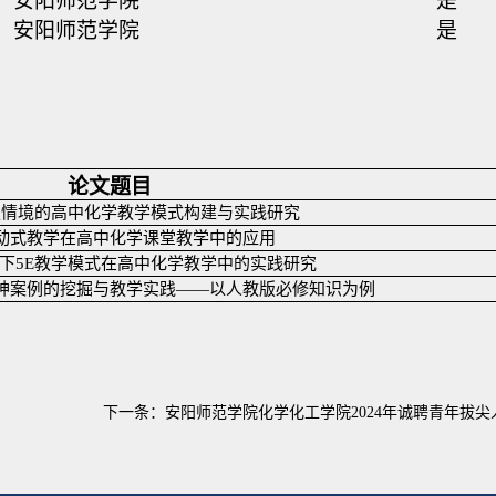
安阳师范学院
是
安阳师范学院
是
论文题目
史情境的高中化学教学模式构建与实践研究
动式教学在高中化学课堂教学中的应用
下
5E
教学模式在高中化学教学中的实践研究
神案例的挖掘与教学实践——以人教版必修知识为例
下一条：
安阳师范学院化学化工学院2024年诚聘青年拔尖