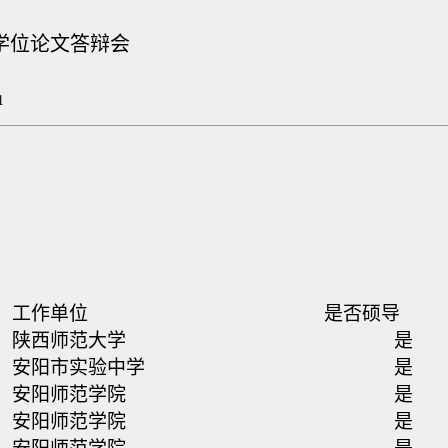
士学位论文答辩会
1
工作单位
是否硕导
陕西师范大学
是
安阳市实验中学
是
安阳师范学院
是
安阳师范学院
是