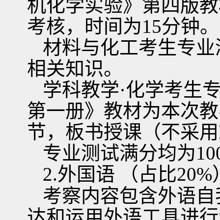
机化学实验》第四版教
考核，时间为
15
分钟。
材料与化工考生专业
相关知识。
学科教学·化学考生
第一册》教材为本次教
节，板书授课（不采用
专业测试满分均为
10
2.
外国语
（占比
20%
考察内容包含外语自
达和运用外语工具进行