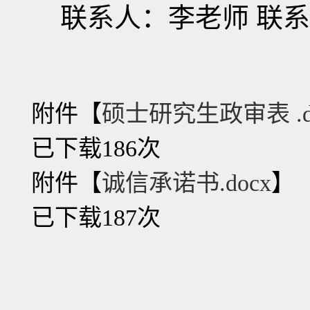
联系人：李老师
联系
附件【
硕士研究生政审表 .d
已下载
186
次
附件【
诚信承诺书.docx
】
已下载
187
次