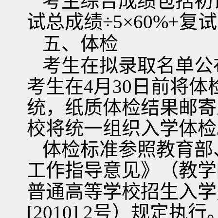
考生综合成绩包括初
试总成绩
÷5×60%+
复试
五、体检
考生在拟录取名单公
考生在
4
月
30
日前将体
统，纸质体检结果邮寄
校将统一组织入学体检
体检标准参照教育部
工作指导意见》（教学
普通高等学校招生入学
[2010] 2
号）规定执行