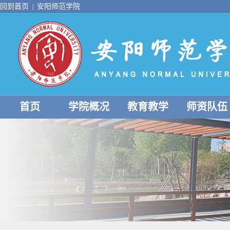
回到首页
安阳师范学院
|
首页
学院概况
教育教学
师资队伍