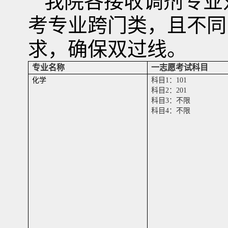
我院各接收调剂专业
考专业跨门类，且不同
求，确保双过线。
专业名称
一志愿考试科目
化学
科目
1
：
101
科目
2
：
201
科目
3
：不限
科目
4
：不限