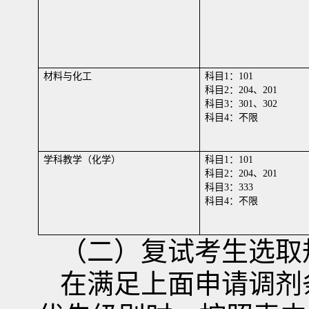
材料与化工
科目
1
：
101
科目
2
：
204
、
201
科目
3
：
301
、
302
科目
4
：不限
学科教学（化学）
科目
1
：
101
科目
2
：
204
、
201
科目
3
：
333
科目
4
：不限
（二）复试考生选取
在满足上面申请调剂