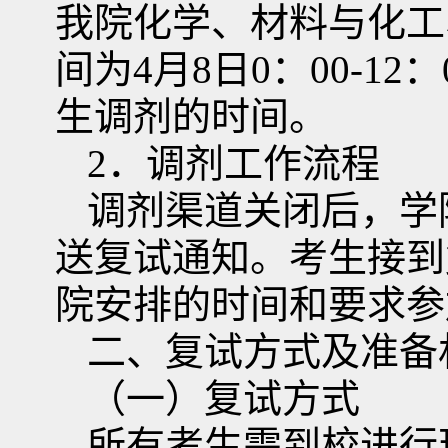
我院化学、材料与化工
间为
4
月
8
日
0
：
00-12
：
生调剂的时间。
2
．调剂工作流程
调剂渠道关闭后，学
送复试通知。考生接到
院安排的时间和要求参
二、复试方式及准备
（一）复试方式
所有考生需到校进行