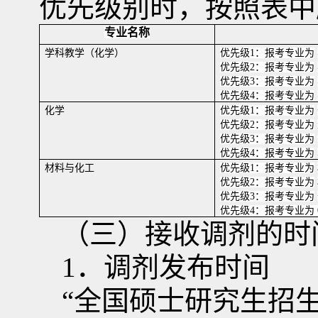
优先级别时，按照表中
专业名称
学科教学（化学）
优先级
1
：报考专业为
优先级
2
：报考专业为
优先级
3
：报考专业为
优先级
4
：报考专业为
化学
优先级
1
：报考专业为
优先级
2
：报考专业为
优先级
3
：报考专业为
优先级
4
：报考专业为
材料与化工
优先级
1
：报考专业为
优先级
2
：报考专业为
优先级
3
：报考专业为
优先级
4
：报考专业为
（三）接收调剂的时
1
．调剂发布时间
“全国硕士研究生招