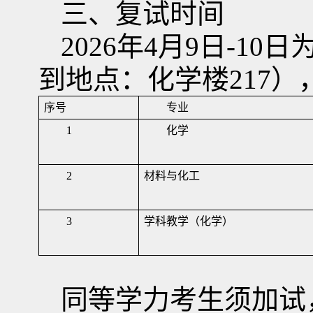
三、复试时间
2026
年
4
月
9
日
-10
日
到地点：化学楼
217
）
序号
专业
1
化学
2
材料与化工
3
学科教学（化学）
同等学力考生须加试