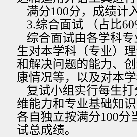
满分
100
分，成绩计
3.
综合面试
（占比
60
综合面试由各学科专
生对本学科（专业）理
和解决问题的能力、创
康情况等，以及对本学
复试小组实行每生打
维能力和专业基础知识
各自独立按满分
100
分
试总成绩。